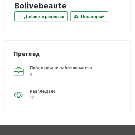
Bolivebeaute
Добавете рецензия
Последвай
Преглед
Публикувани работни места
0
Разгледано
16