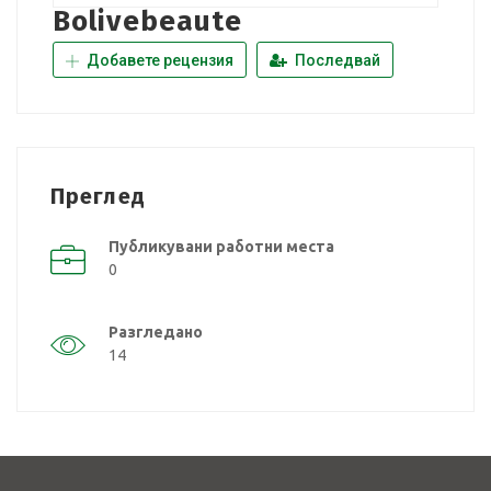
Bolivebeaute
Добавете рецензия
Последвай
Преглед
Публикувани работни места
0
Разгледано
14