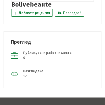
Bolivebeaute
Добавете рецензия
Последвай
Преглед
Публикувани работни места
0
Разгледано
12