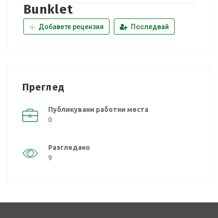
Bunklet
Добавете рецензия
Последвай
Преглед
Публикувани работни места
0
Разгледано
9