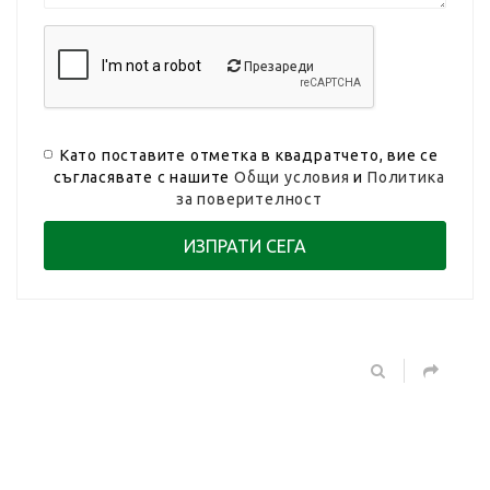
Презареди
Като поставите отметка в квадратчето, вие се
съгласявате с нашите
Общи условия
и
Политика
за поверителност