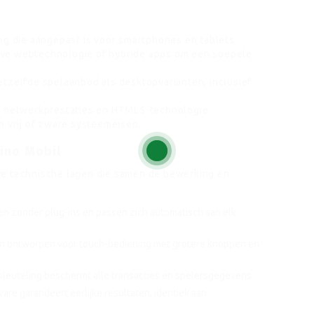
ng die aangepast is voor smartphones en tablets.
ve webtechnologie of hybride apps om een soepele
etzelfde spelaanbod als desktopvarianten, inclusief
s, netwerkprestaties en HTML5-technologie
n vrij of zware systeemeisen.
ino Mobil
re technische lagen die samen de bewerking en
n zonder plug-ins en passen zich automatisch aan elk
ijn ontworpen voor touch-bediening met grotere knoppen en
sleuteling beschermt alle transacties en spelersgegevens.
re garandeert eerlijke resultaten, identiek aan