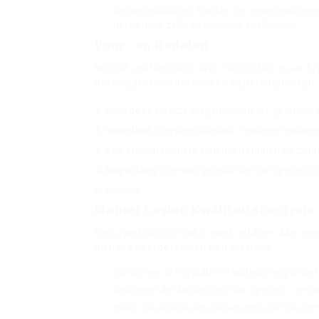
Netwerkstabiliteit: Spellen zijn geoptimalise
netwerken, zelfs bij variabele snelheden.
Voor- en Nadelen
Mobiel spelen biedt veel flexibiliteit, maar
belangrijkste voordelen en beperkingen zijn:
Voordeel:
Directe toegankelijkheid – gebruiker
Voordeel:
Compleet aanbod – moderne mobiele 
Beperking:
Kleinere schermen kunnen de zicht
Beperking:
Intensief gebruik van live spellen v
prestaties.
Mobiel Casino Kwaliteitscontrole
Een goed casino mobil moet voldoen aan meerd
bij het beoordelen van een platform:
Controleer of het platform volledig responsief
Analyseer de laadsnelheid van spellen – vert
Bekijk de variatie van spellen, inclusief live f