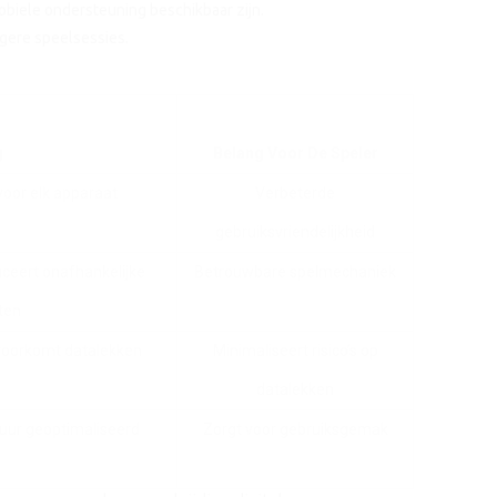
obiele ondersteuning beschikbaar zijn.
angere speelsessies.
g
Belang Voor De Speler
voor elk apparaat
Verbeterde
gebruiksvriendelijkheid
ceert onafhankelijke
Betrouwbare spelmechaniek
ten
voorkomt datalekken
Minimaliseert risico’s op
datalekken
tuur geoptimaliseerd
Zorgt voor gebruiksgemak