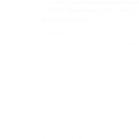
Verifieer dat veilige betalingsmethoden met m
Test de stabiliteit van de verbinding tijdens l
Overzichtstabel
Belangrijk
Element
Uitle
Responsief Design
Optimaliseert lay-out 
RNG-Willekeur
Gecertificeerde RNG produ
uitkoms
Databeveiliging
Geavanceerde encryptie 
Mobiele
Mobiele betaalinfrastruc
Betalingen