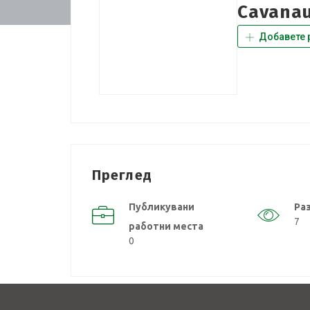
Cavana
Добавете 
Преглед
Публикувани
Ра
7
работни места
0