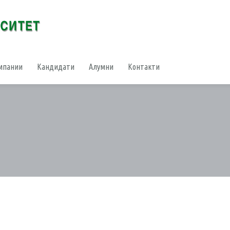
мпании
Кандидати
Алумни
Контакти