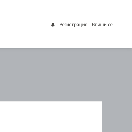
Регистрация
Впиши се
0