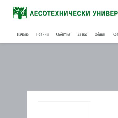
Начало
Новини
Събития
За нас
Обяви
Ко