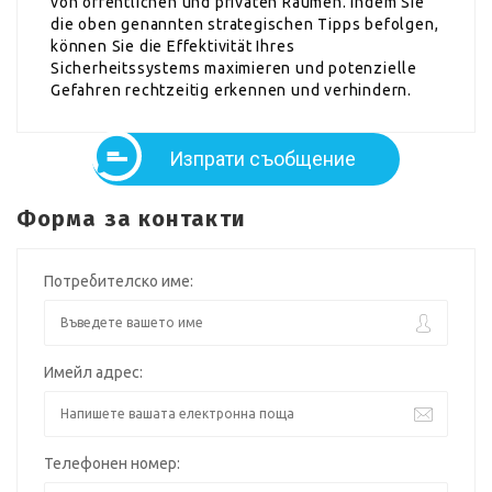
von öffentlichen und privaten Räumen. Indem Sie
die oben genannten strategischen Tipps befolgen,
können Sie die Effektivität Ihres
Sicherheitssystems maximieren und potenzielle
Gefahren rechtzeitig erkennen und verhindern.
Изпрати съобщение
Форма за контакти
Потребителско име:
Имейл адрес:
Телефонен номер: