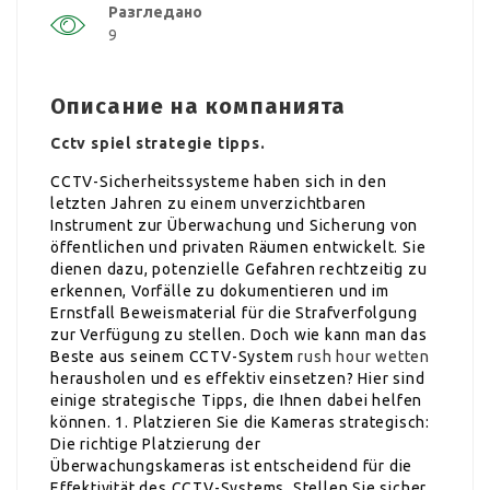
Разгледано
9
Описание на компанията
Cctv spiel strategie tipps.
CCTV-Sicherheitssysteme haben sich in den
letzten Jahren zu einem unverzichtbaren
Instrument zur Überwachung und Sicherung von
öffentlichen und privaten Räumen entwickelt. Sie
dienen dazu, potenzielle Gefahren rechtzeitig zu
erkennen, Vorfälle zu dokumentieren und im
Ernstfall Beweismaterial für die Strafverfolgung
zur Verfügung zu stellen. Doch wie kann man das
Beste aus seinem CCTV-System
rush hour wetten
herausholen und es effektiv einsetzen? Hier sind
einige strategische Tipps, die Ihnen dabei helfen
können. 1. Platzieren Sie die Kameras strategisch:
Die richtige Platzierung der
Überwachungskameras ist entscheidend für die
Effektivität des CCTV-Systems. Stellen Sie sicher,