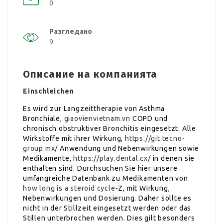
0
Разгледано
9
Описание на компанията
Einschleichen
Es wird zur Langzeittherapie von Asthma
Bronchiale,
giaovienvietnam.vn
COPD und
chronisch obstruktiver Bronchitis eingesetzt. Alle
Wirkstoffe mit ihrer Wirkung,
https://git.tecno-
group.mx/
Anwendung und Nebenwirkungen sowie
Medikamente,
https://play.dental.cx/
in denen sie
enthalten sind. Durchsuchen Sie hier unsere
umfangreiche Datenbank zu Medikamenten von
how long is a steroid cycle
-Z, mit Wirkung,
Nebenwirkungen und Dosierung. Daher sollte es
nicht in der Stillzeit eingesetzt werden oder das
Stillen unterbrochen werden. Dies gilt besonders