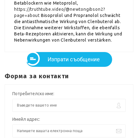
Betablockern wie Metoprolol,
https://truthtube.video/@newtongibson2?
page=about
Bisoprolol und Propranolol schwächt
die antiasthmatische Wirkung von Clenbuterol ab.
Die Einnahme weiterer Wirkstoffen, die ebenfalls
Beta-Rezeptoren aktivieren, kann die Wirkung und
Nebenwirkungen von Clenbuterol verstärken.
Изпрати съобщение
Форма за контакти
Потребителско име:
Имейл адрес: