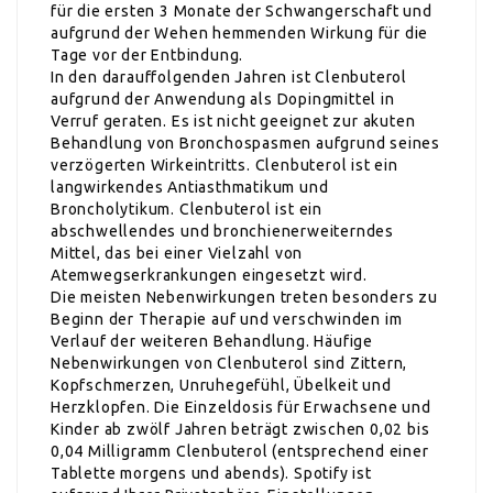
für die ersten 3 Monate der Schwangerschaft und
aufgrund der Wehen hemmenden Wirkung für die
Tage vor der Entbindung.
In den darauffolgenden Jahren ist Clenbuterol
aufgrund der Anwendung als Dopingmittel in
Verruf geraten. Es ist nicht geeignet zur akuten
Behandlung von Bronchospasmen aufgrund seines
verzögerten Wirkeintritts. Clenbuterol ist ein
langwirkendes Antiasthmatikum und
Broncholytikum. Clenbuterol ist ein
abschwellendes und bronchienerweiterndes
Mittel, das bei einer Vielzahl von
Atemwegserkrankungen eingesetzt wird.
Die meisten Nebenwirkungen treten besonders zu
Beginn der Therapie auf und verschwinden im
Verlauf der weiteren Behandlung. Häufige
Nebenwirkungen von Clenbuterol sind Zittern,
Kopfschmerzen, Unruhegefühl, Übelkeit und
Herzklopfen. Die Einzeldosis für Erwachsene und
Kinder ab zwölf Jahren beträgt zwischen 0,02 bis
0,04 Milligramm Clenbuterol (entsprechend einer
Tablette morgens und abends). Spotify ist