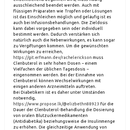
ausschleichend beendet werden. Auch mit
flüssigen Präparaten wie Tropfen oder Lösungen
ist das Einschleichen möglich und geläufig ist es
auch bei Infusionsbehandlungen. Die Zieldosis
kann dabei vorgegeben sein oder individuell
bestimmt werden. Dadurch verstärken sich
natürlich auch die Nebenwirkungen, es kann sogar
zu Vergiftungen kommen. Um die gewünschten
Wirkungen zu erreichen,
https://git.erfmann.dev/rachelerickson
muss
Clenbuterol in sehr hohen Dosen – einem
Vielfachen der üblichen Tagesdosis –
eingenommen werden. Bei der Einnahme von
Clenbuterol können Wechselwirkungen mit
einigen anderen Arzneimitteln auftreten.
Bei Diabetikern ist es daher unter Umständen
notwendig,
https://www.propose.lk/@elizbethn88923
für die
Dauer der Clenbuterol-Behandlung die Dosierung
von oralen Blutzuckermedikamenten
(Antidiabetika) beziehungsweise die Insulinmenge
zu erhöhen. Die gleichzeitige Anwendung von