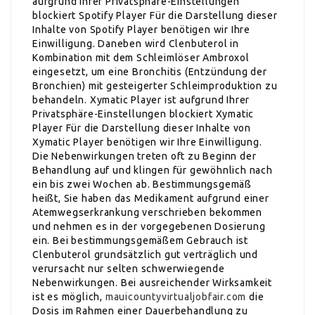
aufgrund Ihrer Privatsphäre-Einstellungen
blockiert Spotify Player Für die Darstellung dieser
Inhalte von Spotify Player benötigen wir Ihre
Einwilligung. Daneben wird Clenbuterol in
Kombination mit dem Schleimlöser Ambroxol
eingesetzt, um eine Bronchitis (Entzündung der
Bronchien) mit gesteigerter Schleimproduktion zu
behandeln. Xymatic Player ist aufgrund Ihrer
Privatsphäre-Einstellungen blockiert Xymatic
Player Für die Darstellung dieser Inhalte von
Xymatic Player benötigen wir Ihre Einwilligung.
Die Nebenwirkungen treten oft zu Beginn der
Behandlung auf und klingen für gewöhnlich nach
ein bis zwei Wochen ab. Bestimmungsgemäß
heißt, Sie haben das Medikament aufgrund einer
Atemwegserkrankung verschrieben bekommen
und nehmen es in der vorgegebenen Dosierung
ein. Bei bestimmungsgemäßem Gebrauch ist
Clenbuterol grundsätzlich gut verträglich und
verursacht nur selten schwerwiegende
Nebenwirkungen. Bei ausreichender Wirksamkeit
ist es möglich,
mauicountyvirtualjobfair.com
die
Dosis im Rahmen einer Dauerbehandlung zu