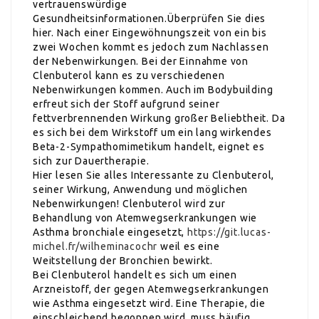
vertrauenswürdige
Gesundheitsinformationen.Überprüfen Sie dies
hier. Nach einer Eingewöhnungszeit von ein bis
zwei Wochen kommt es jedoch zum Nachlassen
der Nebenwirkungen. Bei der Einnahme von
Clenbuterol kann es zu verschiedenen
Nebenwirkungen kommen. Auch im Bodybuilding
erfreut sich der Stoff aufgrund seiner
fettverbrennenden Wirkung großer Beliebtheit. Da
es sich bei dem Wirkstoff um ein lang wirkendes
Beta-2-Sympathomimetikum handelt, eignet es
sich zur Dauertherapie.
Hier lesen Sie alles Interessante zu Clenbuterol,
seiner Wirkung, Anwendung und möglichen
Nebenwirkungen! Clenbuterol wird zur
Behandlung von Atemwegserkrankungen wie
Asthma bronchiale eingesetzt,
https://git.lucas-
michel.fr/wilheminacochr
weil es eine
Weitstellung der Bronchien bewirkt.
Bei Clenbuterol handelt es sich um einen
Arzneistoff, der gegen Atemwegserkrankungen
wie Asthma eingesetzt wird. Eine Therapie, die
einschleichend begonnen wird, muss häufig