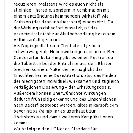
reduzieren. Meistens wird es auch nicht als
alleinige Therapie, sondern in Kombination mit
einem entzündungshemmenden Wirkstoff wie
Kortison (der dann inhaliert wird) eingesetzt. Da
die Wirkung nicht sofort einsetzt, ist das
Arzneimittel nicht zur Akutbehandlung bei einem
Asthmaanfall geeignet.
Als Dopingmittel kann Clenbuterol jedoch
schwerwiegende Nebenwirkungen auslösen. Bei
Candesartan beta 4 mg gibt es einen Rückruf, da
die Tabletten bei der Entnahme aus dem Blister
brechen können. Außerdem ermöglicht das
Einschleichen eine Dosistitration, also das Finden
der niedrigsten individuell wirksamen und zugleich
verträglichen Dosierung – der Erhaltungsdosis.
Außerdem können unerwünschte Wirkungen
dadurch frühzeitig erkannt und das Einschleichen
nach Bedarf gestoppt werden,
gitea.mikarsoft.com
bevor
https://ajmix.in/
es überhaupt zur
Höchstdosis und damit weiteren Komplikationen
kommt.
Wir befolgen den HONcode Standard für