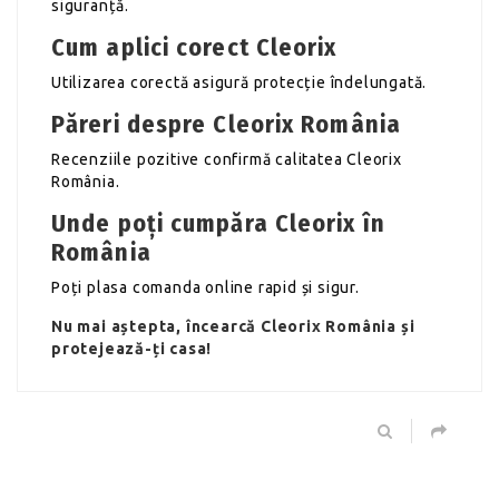
siguranță.
Cum aplici corect Cleorix
Utilizarea corectă asigură protecție îndelungată.
Păreri despre Cleorix România
Recenziile pozitive confirmă calitatea Cleorix
România.
Unde poți cumpăra Cleorix în
România
Poți plasa comanda online rapid și sigur.
Nu mai aștepta, încearcă Cleorix România și
protejează-ți casa!