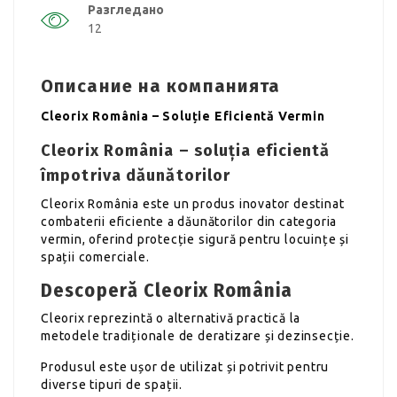
Разгледано
12
Описание на компанията
Cleorix România – Soluție Eficientă Vermin
Cleorix România – soluția eficientă
împotriva dăunătorilor
Cleorix România este un produs inovator destinat
combaterii eficiente a dăunătorilor din categoria
vermin, oferind protecție sigură pentru locuințe și
spații comerciale.
Descoperă Cleorix România
Cleorix reprezintă o alternativă practică la
metodele tradiționale de deratizare și dezinsecție.
Produsul este ușor de utilizat și potrivit pentru
diverse tipuri de spații.