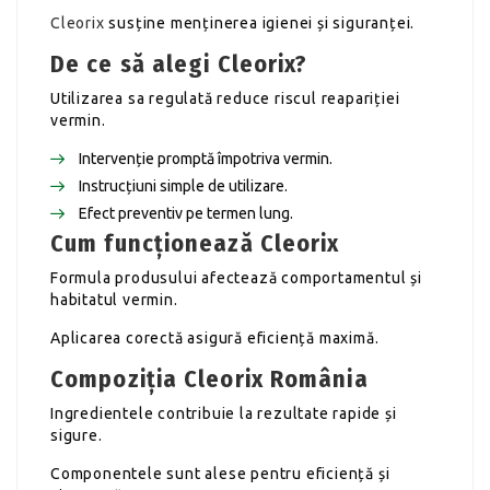
Cleorix
susține menținerea igienei și siguranței.
De ce să alegi Cleorix?
Utilizarea sa regulată reduce riscul reapariției
vermin.
Intervenție promptă împotriva vermin.
Instrucțiuni simple de utilizare.
Efect preventiv pe termen lung.
Cum funcționează Cleorix
Formula produsului afectează comportamentul și
habitatul vermin.
Aplicarea corectă asigură eficiență maximă.
Compoziția Cleorix România
Ingredientele contribuie la rezultate rapide și
sigure.
Componentele sunt alese pentru eficiență și