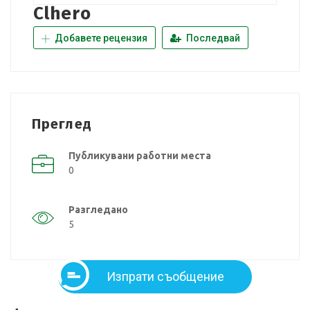
Clhero
Добавете рецензия
Последвай
Преглед
Публикувани работни места
0
Разгледано
5
Изпрати съобщение