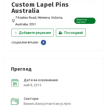
Custom Lapel Pins
Australia
7 Kopkes Road, Mininera, Victoria,
Вижте на
картата
Australia, 3351
Добавете рецензия
Последвай
СОЦИАЛНИ ВРЪЗКИ:
Преглед
Дата на основаване
май 8, 2015
Сектори
Бизнес,Консултантски услуги