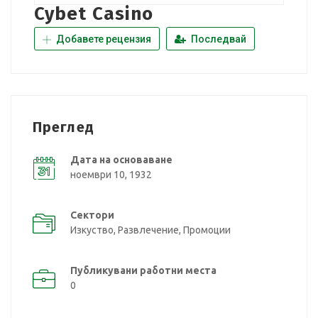
Cybet Casino
Добавете рецензия
Последвай
Преглед
Дата на основаване
ноември 10, 1932
Сектори
Изкуство, Развлечение, Промоции
Публикувани работни места
0