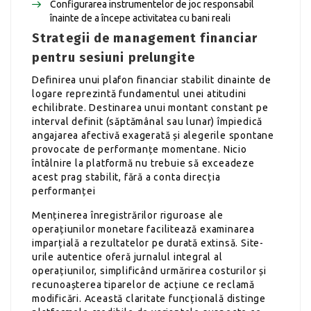
Configurarea instrumentelor de joc responsabil
înainte de a începe activitatea cu bani reali
Strategii de management financiar
pentru sesiuni prelungite
Definirea unui plafon financiar stabilit dinainte de
logare reprezintă fundamentul unei atitudini
echilibrate. Destinarea unui montant constant pe
interval definit (săptămânal sau lunar) împiedică
angajarea afectivă exagerată și alegerile spontane
provocate de performanțe momentane. Nicio
întâlnire la platformă nu trebuie să exceadeze
acest prag stabilit, fără a conta direcția
performanței
Menținerea înregistrărilor riguroase ale
operațiunilor monetare facilitează examinarea
imparțială a rezultatelor pe durată extinsă. Site-
urile autentice oferă jurnalul integral al
operațiunilor, simplificând urmărirea costurilor și
recunoașterea tiparelor de acțiune ce reclamă
modificări. Această claritate funcțională distinge