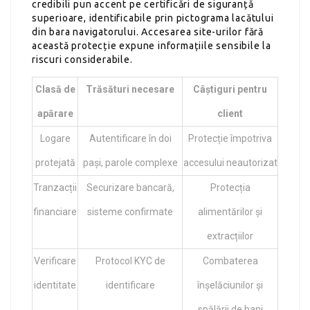
credibili pun accent pe certificări de siguranță
superioare, identificabile prin pictograma lacătului
din bara navigatorului. Accesarea site-urilor fără
această protecție expune informațiile sensibile la
riscuri considerabile.
Clasă de
Trăsături necesare
Câștiguri pentru
apărare
client
Logare
Autentificare în doi
Protecție împotriva
protejată
pași, parole complexe
accesului neautorizat
Tranzacții
Securizare bancară,
Protecția
financiare
sisteme confirmate
alimentărilor și
extracțiilor
Verificare
Protocol KYC de
Combaterea
identitate
identificare
înșelăciunilor și
spălării de bani