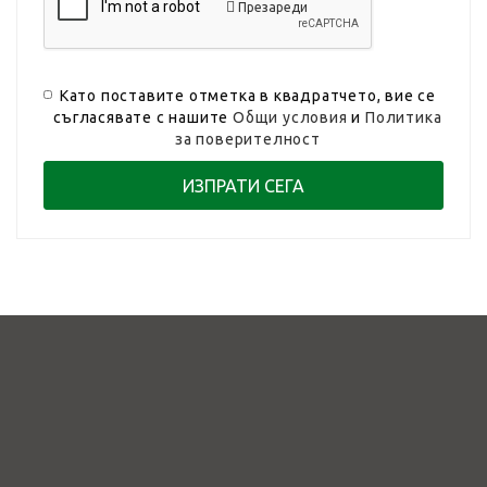
Презареди
Като поставите отметка в квадратчето, вие се
съгласявате с нашите
Общи условия
и
Политика
за поверителност