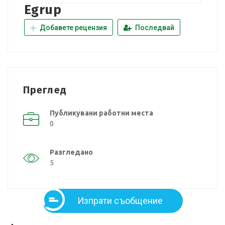
Egrup
Добавете рецензия
Последвай
Преглед
Публикувани работни места
0
Разгледано
5
Изпрати съобщение