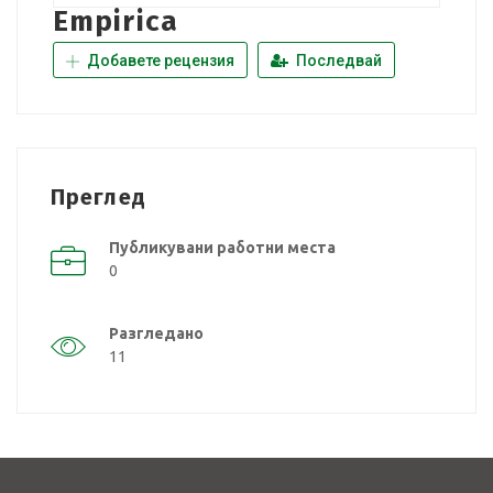
Empirica
Добавете рецензия
Последвай
Преглед
Публикувани работни места
0
Разгледано
11