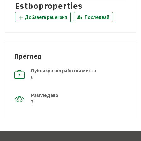
Estboproperties
Добавете рецензия
Последвай
Преглед
Публикувани работни места
0
Разгледано
7