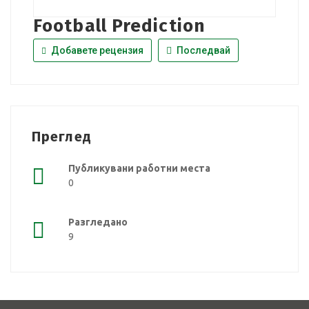
Football Prediction
Добавете рецензия
Последвай
Преглед
Публикувани работни места
0
Разгледано
9