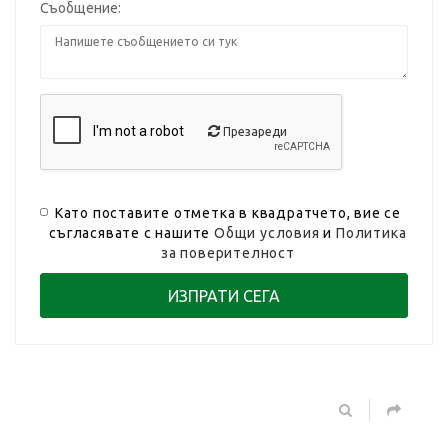
Съобщение:
Презареди
Като поставите отметка в квадратчето, вие се
съгласявате с нашите
Общи условия
и
Политика
за поверителност