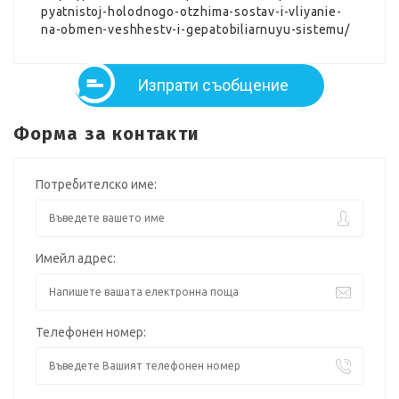
pyatnistoj-holodnogo-otzhima-sostav-i-vliyanie-
na-obmen-veshhestv-i-gepatobiliarnuyu-sistemu/
Изпрати съобщение
Форма за контакти
Потребителско име:
Имейл адрес:
Телефонен номер: