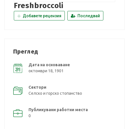
Freshbroccoli
Добавете рецензия
Последвай
Преглед
Дата на основаване
октомври 18, 1901
Сектори
Селско и горско стопанство
Публикувани работни места
0