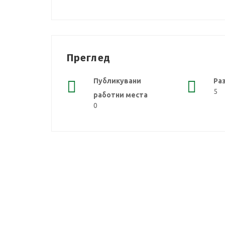
Преглед
Публикувани
Ра
5
работни места
0