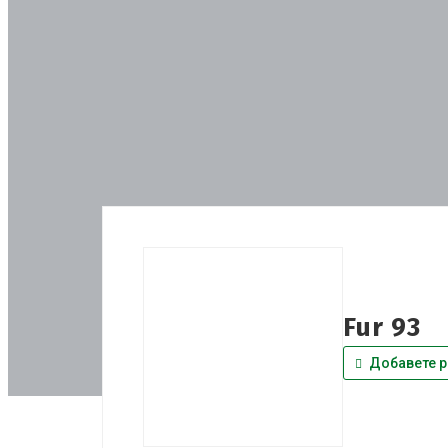
Fur 93
Добавете р