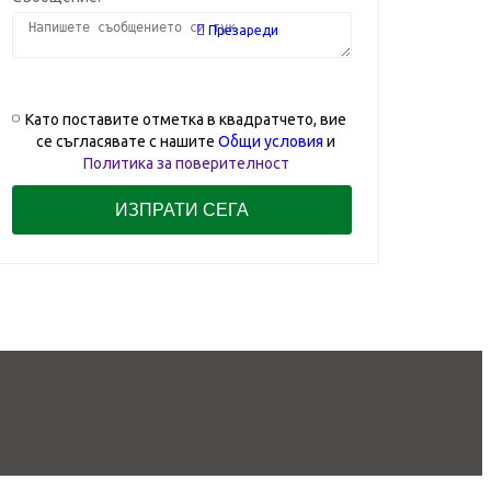
Презареди
Като поставите отметка в квадратчето, вие
се съгласявате с нашите
Общи условия
и
Политика за поверителност