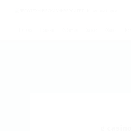
Начало
Новини
Събития
За нас
Обяви
Ко
g casin