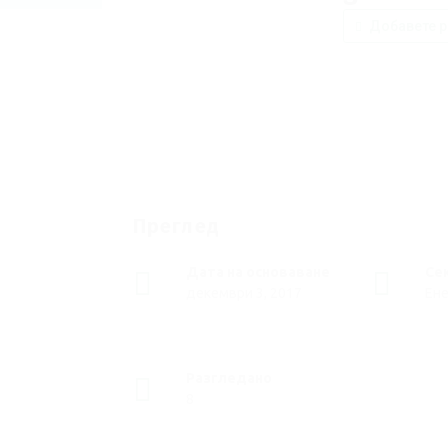
Добавете р
Преглед
Дата на основаване
Се
декември 3, 2017
Ен
Разгледано
8