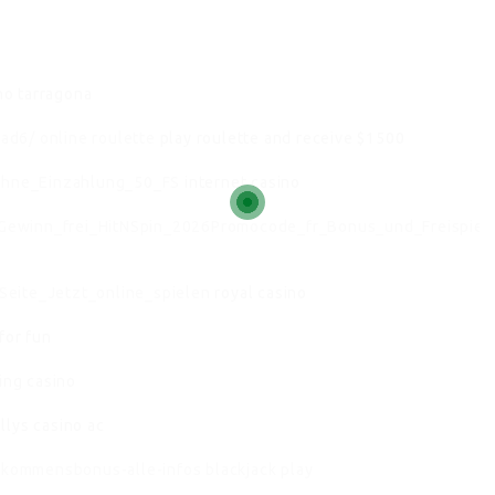
no tarragona
ead6/
online roulette
play roulette and receive $1500
_ohne_Einzahlung_50_FS
internet casino
ren_Gewinn_frei_HitNSpin_2026Promocode_fr_Bonus_und_Freispie
e_Seite_Jetzt_online_spielen
royal casino
for fun
ing casino
llys casino ac
llkommensbonus-alle-infos
blackjack play