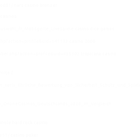
ood01/
nars casino bronzer
 casinos
pAuswahl_fr_Mobilgerte_LiveSpiele
casino dice games
php?action=profile&uid=141133
casino 2000
mber.php?action=profile&uid=435302
tropicana casino
ninja
2
nSpin_seris_Ehrliche_Bewertung_von_Sicherheit_Schutz_und_Spiel
ten_OnlineCasinos_Deutschlands_2026_im_Vergleich
nole hard rock casino
le51/
casino poker