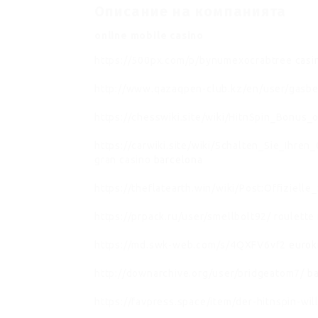
Описание на компанията
online mobile casino
https://500px.com/p/bynumexocrabtree
casi
http://www.qazaqpen-club.kz/en/user/gasb
https://chesswiki.site/wiki/HitnSpin_Bonus
https://carwiki.site/wiki/Schalten_Sie_Ih
gran casino
barcelona
https://theflatearth.win/wiki/Post:Offiziell
https://prpack.ru/user/smellbolt92/
roulette
https://md.swk-web.com/s/4QXFV6vf2
eurok
http://downarchive.org/user/bridgeatom7/
ba
https://favpress.space/item/der-hitnspin-wi