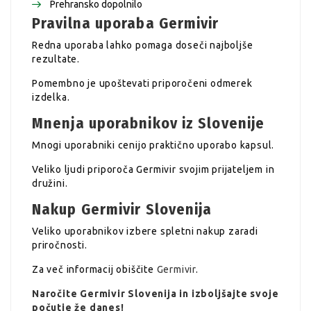
Prehransko dopolnilo
Pravilna uporaba Germivir
Redna uporaba lahko pomaga doseči najboljše
rezultate.
Pomembno je upoštevati priporočeni odmerek
izdelka.
Mnenja uporabnikov iz Slovenije
Mnogi uporabniki cenijo praktično uporabo kapsul.
Veliko ljudi priporoča Germivir svojim prijateljem in
družini.
Nakup Germivir Slovenija
Veliko uporabnikov izbere spletni nakup zaradi
priročnosti.
Za več informacij obiščite
Germivir
.
Naročite Germivir Slovenija in izboljšajte svoje
počutje že danes!