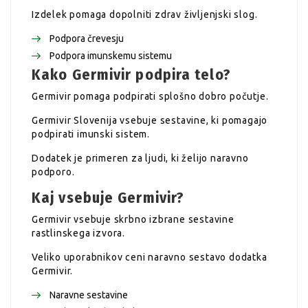
Izdelek pomaga dopolniti zdrav življenjski slog.
Podpora črevesju
Podpora imunskemu sistemu
Kako Germivir podpira telo?
Germivir pomaga podpirati splošno dobro počutje.
Germivir Slovenija vsebuje sestavine, ki pomagajo
podpirati imunski sistem.
Dodatek je primeren za ljudi, ki želijo naravno
podporo.
Kaj vsebuje Germivir?
Germivir vsebuje skrbno izbrane sestavine
rastlinskega izvora.
Veliko uporabnikov ceni naravno sestavo dodatka
Germivir.
Naravne sestavine