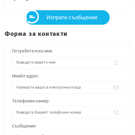
Изпрати съобщение
Форма за контакти
Потребителско име:
Имейл адрес:
Телефонен номер:
Съобщение: