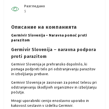
Разгледано
5
Описание на компанията
Germivir Slovenija – Naravna pomoč proti
parazitom
Germivir Slovenija – naravna podpora
proti parazitom
Germivir Slovenija je prehransko dopolnilo, ki
pomaga podpreti telo pri odstranjevanju parazitov
in izboljšanju prebave.
Germivir Slovenija je zasnovan za pomoč telesu pri
odstranjevanju škodljivih organizmov in izboljšanju
počutja.
Mnogi uporabniki cenijo enostavno uporabo in
kakovost sestavin v izdelku Germivir.