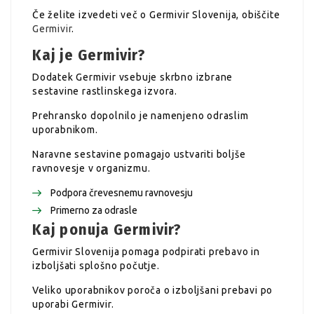
Če želite izvedeti več o Germivir Slovenija, obiščite
Germivir
.
Kaj je Germivir?
Dodatek Germivir vsebuje skrbno izbrane
sestavine rastlinskega izvora.
Prehransko dopolnilo je namenjeno odraslim
uporabnikom.
Naravne sestavine pomagajo ustvariti boljše
ravnovesje v organizmu.
Podpora črevesnemu ravnovesju
Primerno za odrasle
Kaj ponuja Germivir?
Germivir Slovenija pomaga podpirati prebavo in
izboljšati splošno počutje.
Veliko uporabnikov poroča o izboljšani prebavi po
uporabi Germivir.