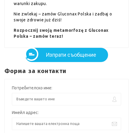
warunki zakupu.
Nie zwlekaj – zamów Gluconax Polska i zadbaj o
swoje zdrowie już dziś!
Rozpocznij swoją metamorfozę z Gluconax
Polska – zamów teraz!
Изпрати съобщение
Форма за контакти
Потребителско име:
Имейл адрес: