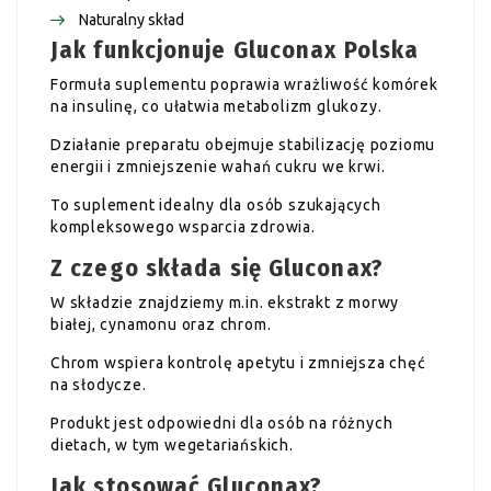
Naturalny skład
Jak funkcjonuje Gluconax Polska
Formuła suplementu poprawia wrażliwość komórek
na insulinę, co ułatwia metabolizm glukozy.
Działanie preparatu obejmuje stabilizację poziomu
energii i zmniejszenie wahań cukru we krwi.
To suplement idealny dla osób szukających
kompleksowego wsparcia zdrowia.
Z czego składa się Gluconax?
W składzie znajdziemy m.in. ekstrakt z morwy
białej, cynamonu oraz chrom.
Chrom wspiera kontrolę apetytu i zmniejsza chęć
na słodycze.
Produkt jest odpowiedni dla osób na różnych
dietach, w tym wegetariańskich.
Jak stosować Gluconax?