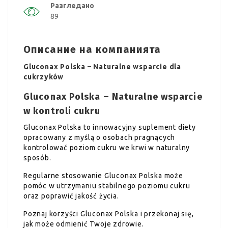
Разгледано
89
Описание на компанията
Gluconax Polska – Naturalne wsparcie dla
cukrzyków
Gluconax Polska – Naturalne wsparcie
w kontroli cukru
Gluconax Polska to innowacyjny suplement diety
opracowany z myślą o osobach pragnących
kontrolować poziom cukru we krwi w naturalny
sposób.
Regularne stosowanie Gluconax Polska może
pomóc w utrzymaniu stabilnego poziomu cukru
oraz poprawić jakość życia.
Poznaj korzyści Gluconax Polska i przekonaj się,
jak może odmienić Twoje zdrowie.