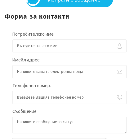
Форма за контакти
Потребителско име:
Имейл адрес:
Телефонен номер:
Съобщение: