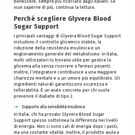
benessere, sempre più ricercato dagli italiani. Se
vuoi saperne di più, continua la lettura.
Perché scegliere Glyvera Blood
Sugar Support
I principali vantaggi di Glyvera Blood Sugar Support
includono il controllo glicemico stabile, la
riduzione della resistenza insulinica e un
miglioramento generale del metabolismo. In Italia,
molti utilizzatori lo trovano utile per gestire la
glicemia alta senza ricorrere a farmaci pesanti.
Inoltre, l’integratore contribuisce a una maggiore
chiarezza mentale e a un umore più equilibrato. Gli
ingredienti naturali garantiscono sicurezza e
tollerabilità. È un aiuto concreto per chi vuole
prevenire il diabete di tipo 2.
Supporto alla sensibilità insulinica
In Italia, chi ha provato Glyvera Blood Sugar
Support spesso sottolinea la differenza nei livelli
di energia. Non ci sono cali di energia dopo i pasti,
ma una costante vitalità. Inoltre, il prodotto aiuta a