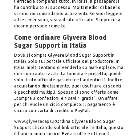
l’efficacia compensa tutto. In Italia, il passaparola
ha contribuito al successo. Molti medici di base lo
stanno raccomandando ai pazienti. Se vuoi leggere
altre recensioni, visita il sito ufficiale. Scopri cosa
dicono persone come te.
Come ordinare Glyvera Blood
Sugar Support in Italia
Dove si compra Glyvera Blood Sugar Support in
Italia? Solo sul portale ufficiale del produttore. In
Italia, molti tentano di venderlo su marketplace, ma
non sono autorizzati. La formula è protetta, quindi
solo il sito ufficiale garantisce l’autenticità. Inoltre,
acquistando direttamente, puoi usufruire di sconti
e pacchetti multipli. Spesso ci sono offerte come
„compra 3 confezioni e ricevi 1 gratis“. Un affare
per chi vuole un ciclo completo. Il pagamento è
sicuro con carta di credito o PayPal.
www.glyveracaps.it
Ordina Glyvera Blood Sugar
Support cliccando sul link ufficiale. In Italia, questo
è l’unico modo sicuro. Evita truffe e ottieni il