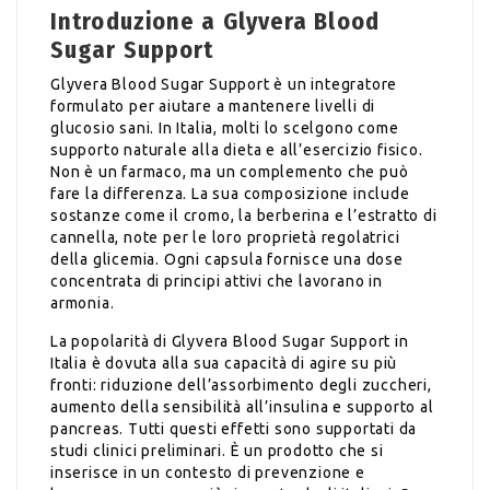
Introduzione a Glyvera Blood
Sugar Support
Glyvera Blood Sugar Support è un integratore
formulato per aiutare a mantenere livelli di
glucosio sani. In Italia, molti lo scelgono come
supporto naturale alla dieta e all’esercizio fisico.
Non è un farmaco, ma un complemento che può
fare la differenza. La sua composizione include
sostanze come il cromo, la berberina e l’estratto di
cannella, note per le loro proprietà regolatrici
della glicemia. Ogni capsula fornisce una dose
concentrata di principi attivi che lavorano in
armonia.
La popolarità di Glyvera Blood Sugar Support in
Italia è dovuta alla sua capacità di agire su più
fronti: riduzione dell’assorbimento degli zuccheri,
aumento della sensibilità all’insulina e supporto al
pancreas. Tutti questi effetti sono supportati da
studi clinici preliminari. È un prodotto che si
inserisce in un contesto di prevenzione e