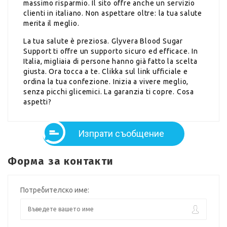
massimo risparmio. Il sito offre anche un servizio
clienti in italiano. Non aspettare oltre: la tua salute
merita il meglio.
La tua salute è preziosa. Glyvera Blood Sugar
Support ti offre un supporto sicuro ed efficace. In
Italia, migliaia di persone hanno già fatto la scelta
giusta. Ora tocca a te. Clikka sul link ufficiale e
ordina la tua confezione. Inizia a vivere meglio,
senza picchi glicemici. La garanzia ti copre. Cosa
aspetti?
Изпрати съобщение
Форма за контакти
Потребителско име: