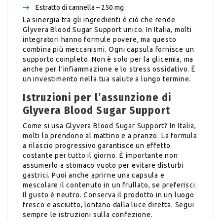
Estratto di cannella – 250 mg
La sinergia tra gli ingredienti è ciò che rende
Glyvera Blood Sugar Support unico. In Italia, molti
integratori hanno formule povere, ma questo
combina più meccanismi. Ogni capsula fornisce un
supporto completo. Non è solo per la glicemia, ma
anche per l’infiammazione e lo stress ossidativo. È
un investimento nella tua salute a lungo termine.
Istruzioni per l’assunzione di
Glyvera Blood Sugar Support
Come si usa Glyvera Blood Sugar Support? In Italia,
molti lo prendono al mattino e a pranzo. La formula
a rilascio progressivo garantisce un effetto
costante per tutto il giorno. È importante non
assumerlo a stomaco vuoto per evitare disturbi
gastrici. Puoi anche aprirne una capsula e
mescolare il contenuto in un frullato, se preferisci.
Il gusto è neutro. Conserva il prodotto in un luogo
fresco e asciutto, lontano dalla luce diretta. Segui
sempre le istruzioni sulla confezione.