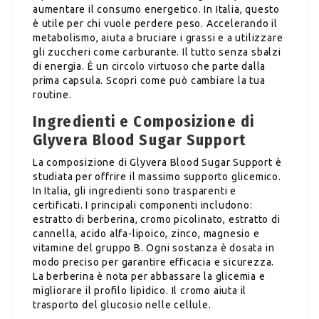
aumentare il consumo energetico. In Italia, questo
è utile per chi vuole perdere peso. Accelerando il
metabolismo, aiuta a bruciare i grassi e a utilizzare
gli zuccheri come carburante. Il tutto senza sbalzi
di energia. È un circolo virtuoso che parte dalla
prima capsula. Scopri come può cambiare la tua
routine.
Ingredienti e Composizione di
Glyvera Blood Sugar Support
La composizione di Glyvera Blood Sugar Support è
studiata per offrire il massimo supporto glicemico.
In Italia, gli ingredienti sono trasparenti e
certificati. I principali componenti includono:
estratto di berberina, cromo picolinato, estratto di
cannella, acido alfa-lipoico, zinco, magnesio e
vitamine del gruppo B. Ogni sostanza è dosata in
modo preciso per garantire efficacia e sicurezza.
La berberina è nota per abbassare la glicemia e
migliorare il profilo lipidico. Il cromo aiuta il
trasporto del glucosio nelle cellule.