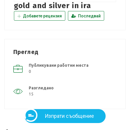
gold and silver in ira
Добавете рецензия
Последвай
Преглед
Публикувани работни места
0
Разгледано
15
Изпрати съобщение