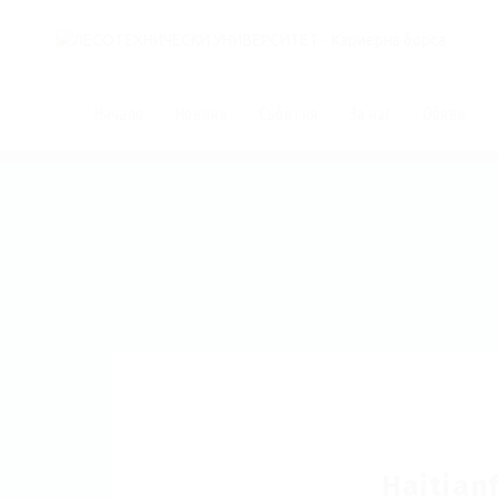
Начало
Новини
Събития
За нас
Обяви
Haitian