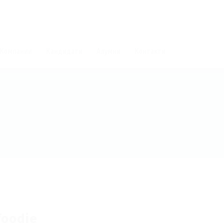
Компании
Кандидати
Алумни
Контакти
foodie