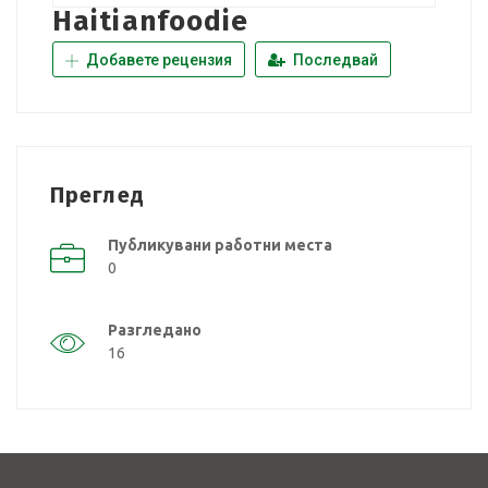
Haitianfoodie
Добавете рецензия
Последвай
Преглед
Публикувани работни места
0
Разгледано
16