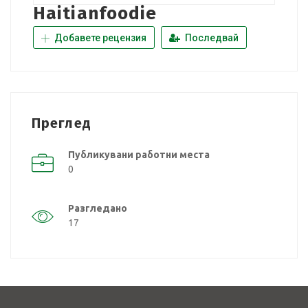
Haitianfoodie
Добавете рецензия
Последвай
Преглед
Публикувани работни места
0
Разгледано
17