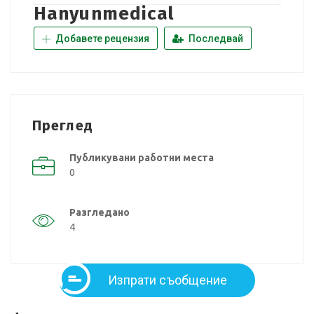
Hanyunmedical
Добавете рецензия
Последвай
Преглед
Публикувани работни места
0
Разгледано
4
Изпрати съобщение