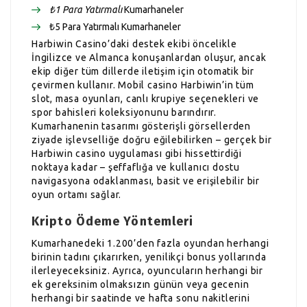
₺1 Para Yatırmalı
Kumarhaneler
₺5 Para Yatırmalı Kumarhaneler
Harbiwin Casino’daki destek ekibi öncelikle
İngilizce ve Almanca konuşanlardan oluşur, ancak
ekip diğer tüm dillerde iletişim için otomatik bir
çevirmen kullanır. Mobil casino Harbiwin’in tüm
slot, masa oyunları, canlı krupiye seçenekleri ve
spor bahisleri koleksiyonunu barındırır.
Kumarhanenin tasarımı gösterişli görsellerden
ziyade işlevselliğe doğru eğilebilirken – gerçek bir
Harbiwin casino uygulaması gibi hissettirdiği
noktaya kadar – şeffaflığa ve kullanıcı dostu
navigasyona odaklanması, basit ve erişilebilir bir
oyun ortamı sağlar.
Kripto Ödeme Yöntemleri
Kumarhanedeki 1.200’den fazla oyundan herhangi
birinin tadını çıkarırken, yenilikçi bonus yollarında
ilerleyeceksiniz. Ayrıca, oyuncuların herhangi bir
ek gereksinim olmaksızın günün veya gecenin
herhangi bir saatinde ve hafta sonu nakitlerini