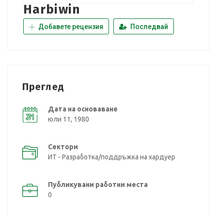
Harbiwin
Добавете рецензия
Последвай
Преглед
Дата на основаване
юли 11, 1980
Сектори
ИТ - Разработка/поддръжка на хардуер
Публикувани работни места
0