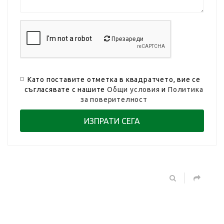
Презареди
Като поставите отметка в квадратчето, вие се
съгласявате с нашите
Общи условия
и
Политика
за поверителност