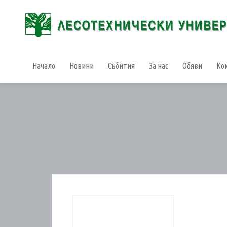
Начало
Новини
Събития
За нас
Обяви
Ко