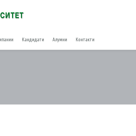
мпании
Кандидати
Алумни
Контакти