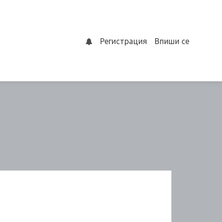
Регистрация
Впиши се
0