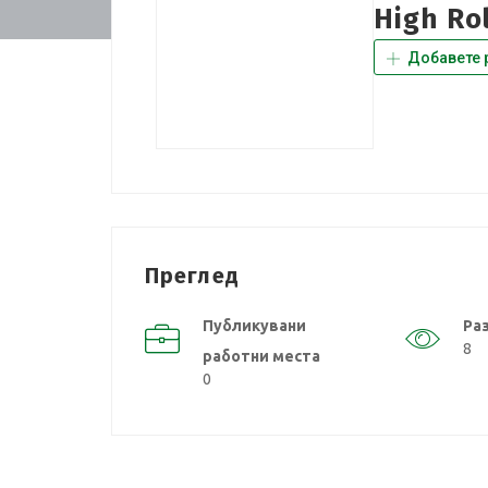
High Ro
Добавете 
Преглед
Публикувани
Ра
8
работни места
0