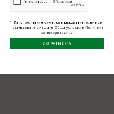
Презареди
Като поставите отметка в квадратчето, вие се
съгласявате с нашите
Общи условия
и
Политика
за поверителност