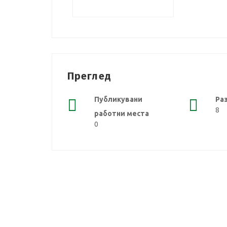
Преглед
Публикувани
Ра
8
работни места
0