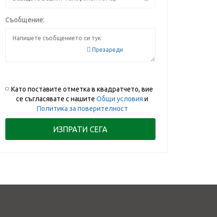
Съобщение:
Презареди
Като поставите отметка в квадратчето, вие
се съгласявате с нашите
Общи условия
и
Политика за поверителност