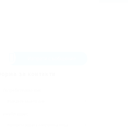
Изпрати съобщение
орма за контакти
Потребителско име:
Имейл адрес: