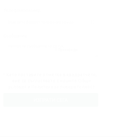
Телефонен номер:
Съобщение:
Презареди
Като поставите отметка в квадратчето,
вие се съгласявате с нашите
Общи
условия
и
Политика за поверителност