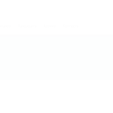
мпании
Кандидати
Алумни
Контакти