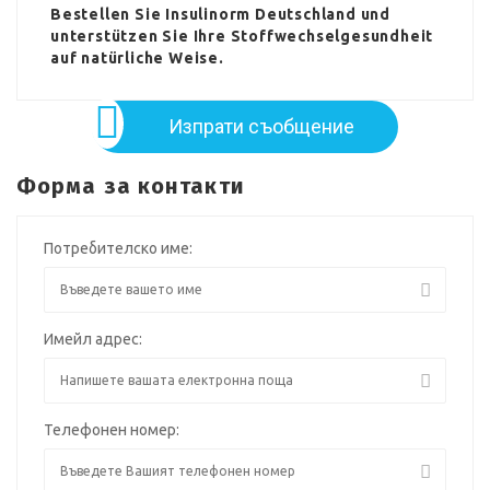
Bestellen Sie Insulinorm Deutschland und
unterstützen Sie Ihre Stoffwechselgesundheit
auf natürliche Weise.
Изпрати съобщение
Форма за контакти
Потребителско име:
Имейл адрес:
Телефонен номер: