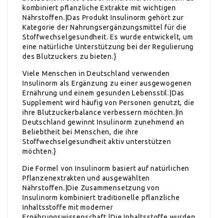
kombiniert pflanzliche Extrakte mit wichtigen
Nährstoffen.|Das Produkt Insulinorm gehört zur
Kategorie der Nahrungsergänzungsmittel für die
Stoffwechselgesundheit. Es wurde entwickelt, um
eine natürliche Unterstützung bei der Regulierung
des Blutzuckers zu bieten.}
Viele Menschen in Deutschland verwenden
Insulinorm als Ergänzung zu einer ausgewogenen
Ernährung und einem gesunden Lebensstil.|Das
Supplement wird häufig von Personen genutzt, die
ihre Blutzuckerbalance verbessern möchten.|In
Deutschland gewinnt Insulinorm zunehmend an
Beliebtheit bei Menschen, die ihre
Stoffwechselgesundheit aktiv unterstützen
möchten.}
Die Formel von Insulinorm basiert auf natürlichen
Pflanzenextrakten und ausgewählten
Nährstoffen.|Die Zusammensetzung von
Insulinorm kombiniert traditionelle pflanzliche
Inhaltsstoffe mit moderner
Ernährungswissenschaft.|Die Inhaltsstoffe wurden