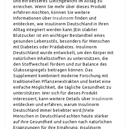
und ein besseres Gleichgewicht im Alltag zu
erreichen. Wenn Sie mehr über dieses Produkt
erfahren möchten, können Sie weitere
Informationen über
Insulinorm
finden und
entdecken, wie Insulinorm Deutschland in Ihren
Alltag integriert werden kann.|Ein stabiler
Blutzucker ist ein wichtiger Bestandteil eines
gesunden Lebensstils, besonders für Menschen
mit Diabetes oder Prädiabetes. Insulinorm
Deutschland wurde entwickelt, um den Körper mit
natürlichen Inhaltsstoffen zu unterstützen, die
den Stoffwechsel fördern und zur Balance des
Glukosespiegels beitragen können. Das
Supplement kombiniert moderne Forschung mit
traditionellen Pflanzenextrakten und bietet eine
einfache Möglichkeit, die tägliche Gesundheit zu
unterstützen. Wer sich für dieses Produkt
interessiert, kann weitere Details über
Insulinorm
entdecken und erfahren, warum Insulinorm
Deutschland immer beliebter wird.|Viele
Menschen in Deutschland achten heute stärker
auf ihre Gesundheit und suchen nach natürlichen
Ergänzungen für ihre Ernährung. Insulinorm