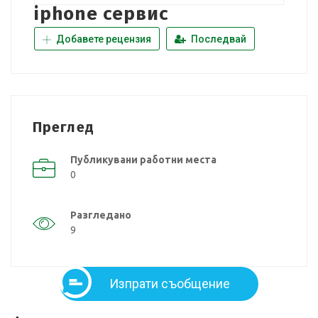
iphone сервис
Добавете рецензия
Последвай
Преглед
Публикувани работни места
0
Разгледано
9
Изпрати съобщение