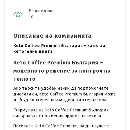
Разгледано
10
Описание на компанията
Keto Coffee Premium България – кафе за
кетогенна диета
Keto Coffee Premium България –
модерното решение за контрол на
теглото
Ако търсите удобен начин да подпомогнете
диетата си, Keto Coffee Premium България може
да бъде интересна и модерна алтернатива.
Формулата на Keto Coffee Premium България
насърчава естествения процес на кетоза.
Посетете
Keto Coffee Premium
, за да научите