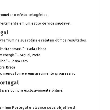
prometer o efeito cetogênico.
feitamente em um estilo de vida saudável.
ugal
Premium na sua rotina e relatam ótimos resultados.
imeira semana!“ – Carla, Lisboa
 energia.“ – Miguel, Porto
lho.“ – Joana, Faro
dré, Braga
ção, menos fome e emagrecimento progressivo.
Portugal
l para compra exclusivamente online.
emium Portugal e alcance seus objetivos!