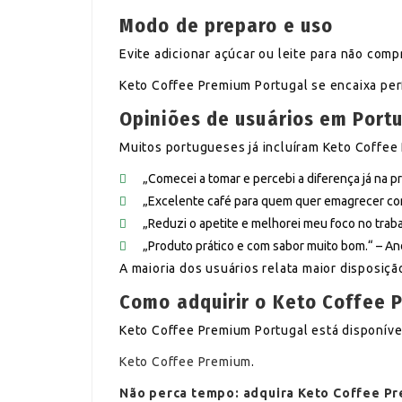
Modo de preparo e uso
Evite adicionar açúcar ou leite para não com
Keto Coffee Premium Portugal se encaixa per
Opiniões de usuários em Port
Muitos portugueses já incluíram Keto Coffee 
„Comecei a tomar e percebi a diferença já na pr
„Excelente café para quem quer emagrecer com
„Reduzi o apetite e melhorei meu foco no traba
„Produto prático e com sabor muito bom.“ – An
A maioria dos usuários relata maior disposi
Como adquirir o Keto Coffee 
Keto Coffee Premium Portugal está disponíve
Keto Coffee Premium
.
Não perca tempo: adquira Keto Coffee Pr