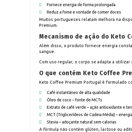
Fornece energia de forma prolongada
Reduz a fome e vontade de comer doces
Muitos portugueses relatam melhora na disp
Premium.
Mecanismo de ação do Keto C
Além disso, o produto fornece energia consta
sangue.
Com uso regular, o corpo se adapta a utilizar
O que contém Keto Coffee Pr
Keto Coffee Premium Portugal é formulado co
Café instantâneo de alta qualidade
Óleo de coco – fonte de MCTs
Extrato de café verde – ação antioxidante e t
MCT (Triglicerídeos de Cadeia Média) – energia
Stevia – adoçante natural sem calorias
A fórmula não contém glúten, lactose ou aditi