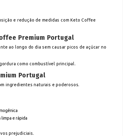
osição e redução de medidas com Keto Coffee
offee Premium Portugal
nte ao longo do dia sem causar picos de açúcar no
 gordura como combustível principal.
emium Portugal
m ingredientes naturais e poderosos.
ermogênica
 limpa e rápida
vos prejudiciais.