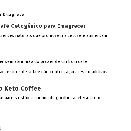
ra Emagrecer
Café Cetogênico para Emagrecer
dientes naturais que promovem a cetose e aumentam
?
er sem abrir mão do prazer de um bom café.
os estilos de vida e não contém açúcares ou aditivos
o Keto Coffee
 usuários estão a queima de gordura acelerada e o
l