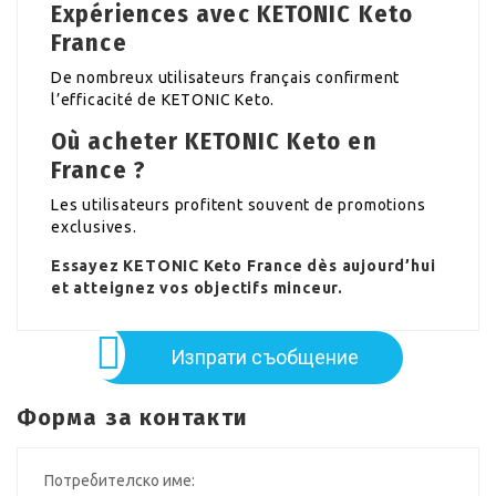
Expériences avec KETONIC Keto
France
De nombreux utilisateurs français confirment
l’efficacité de KETONIC Keto.
Où acheter KETONIC Keto en
France ?
Les utilisateurs profitent souvent de promotions
exclusives.
Essayez KETONIC Keto France dès aujourd’hui
et atteignez vos objectifs minceur.
Изпрати съобщение
Форма за контакти
Потребителско име: