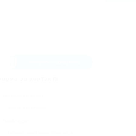
Изпрати съобщение
орма за контакти
Потребителско име:
Имейл адрес: