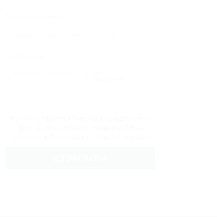
Телефонен номер:
Съобщение:
Презареди
Като поставите отметка в квадратчето,
вие се съгласявате с нашите
Общи
условия
и
Политика за поверителност