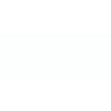
мпании
Кандидати
Алумни
Контакти