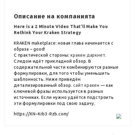
Описание на компанията
Here is a 2 Minute Video That’ll Make You
Rethink Your Kraken Strategy
KRAKEN maketplace: новая глава начинается с
образа – good!
С практической стороны:
кракен даркнет
.
Следом идёт прикладной обзор. В
содержательной части комбинируются разные
формулировки, для того чтобы уменьшить
шаблонность. Ниже приведён
детализированный обзор.
сайт кракен
— как
ключевой фразы используется в разных
источниках. Если нужно удаётся подстроить
эти формулировки под свою задачу.
https://XN–Krb3-Rzb.com/