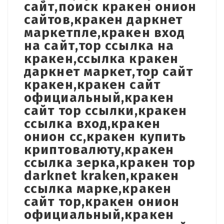
сайт,поиск кракен онион
сайтов,кракен даркнет
маркетпле,кракен вход
на сайт,тор ссылка на
кракен,ссылка кракен
даркнет маркет,тор сайт
кракен,кракен сайт
официальный,кракен
сайт тор ссылки,кракен
ссылка вход,кракен
онион сс,кракен купить
криптовалюту,кракен
ссылка зерка,кракен тор
darknet kraken,кракен
ссылка марке,кракен
сайт тор,кракен онион
официальный,кракен