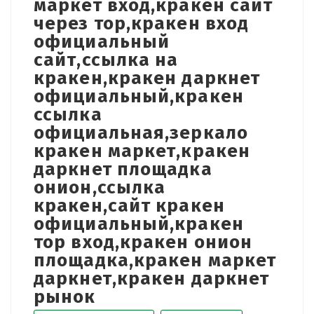
маркет вход,кракен сайт
через тор,кракен вход
официальный
сайт,ссылка на
кракен,кракен даркнет
официальный,кракен
ссылка
официальная,зеркало
кракен маркет,кракен
даркнет площадка
онион,ссылка
кракен,сайт кракен
официальный,кракен
тор вход,кракен онион
площадка,кракен маркет
даркнет,кракен даркнет
рынок