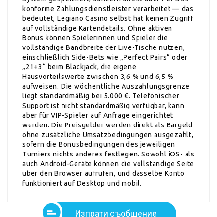
konforme Zahlungsdienstleister verarbeitet — das
bedeutet, Legiano Casino selbst hat keinen Zugriff
auf vollständige Kartendetails. Ohne aktiven
Bonus können Spielerinnen und Spieler die
vollständige Bandbreite der Live-Tische nutzen,
einschließlich Side-Bets wie „Perfect Pairs“ oder
„21+3“ beim Blackjack, die eigene
Hausvorteilswerte zwischen 3,6 % und 6,5 %
aufweisen. Die wöchentliche Auszahlungsgrenze
liegt standardmäßig bei 5.000 €. Telefonischer
Support ist nicht standardmäßig verfügbar, kann
aber für VIP-Spieler auf Anfrage eingerichtet
werden. Die Preisgelder werden direkt als Bargeld
ohne zusätzliche Umsatzbedingungen ausgezahlt,
sofern die Bonusbedingungen des jeweiligen
Turniers nichts anderes festlegen. Sowohl iOS- als
auch Android-Geräte können die vollständige Seite
über den Browser aufrufen, und dasselbe Konto
funktioniert auf Desktop und mobil.
Изпрати съобщение