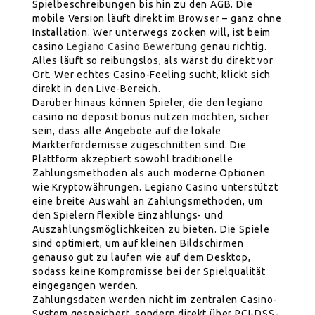
Spielbeschreibungen bis hin zu den AGB. Die
mobile Version läuft direkt im Browser – ganz ohne
Installation. Wer unterwegs zocken will, ist beim
casino
Legiano Casino Bewertung
genau richtig.
Alles läuft so reibungslos, als wärst du direkt vor
Ort. Wer echtes Casino-Feeling sucht, klickt sich
direkt in den Live-Bereich.
Darüber hinaus können Spieler, die den legiano
casino no deposit bonus nutzen möchten, sicher
sein, dass alle Angebote auf die lokale
Markterfordernisse zugeschnitten sind. Die
Plattform akzeptiert sowohl traditionelle
Zahlungsmethoden als auch moderne Optionen
wie Kryptowährungen. Legiano Casino unterstützt
eine breite Auswahl an Zahlungsmethoden, um
den Spielern flexible Einzahlungs- und
Auszahlungsmöglichkeiten zu bieten. Die Spiele
sind optimiert, um auf kleinen Bildschirmen
genauso gut zu laufen wie auf dem Desktop,
sodass keine Kompromisse bei der Spielqualität
eingegangen werden.
Zahlungsdaten werden nicht im zentralen Casino-
System gespeichert, sondern direkt über PCI-DSS-