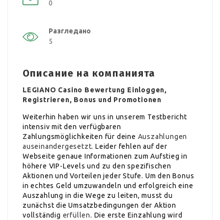
0
Разгледано
5
Описание на компанията
LEGIANO Casino Bewertung Einloggen,
Registrieren, Bonus und Promotionen
Weiterhin haben wir uns in unserem Testbericht
intensiv mit den verfügbaren
Zahlungsmöglichkeiten für deine
Auszahlungen
auseinandergesetzt
. Leider fehlen auf der
Webseite genaue Informationen zum Aufstieg in
höhere VIP-Levels und zu den spezifischen
Aktionen und Vorteilen jeder Stufe. Um den Bonus
in echtes Geld umzuwandeln und erfolgreich eine
Auszahlung in die Wege zu leiten, musst du
zunächst die Umsatzbedingungen der Aktion
vollständig
erfüllen
. Die erste Einzahlung wird