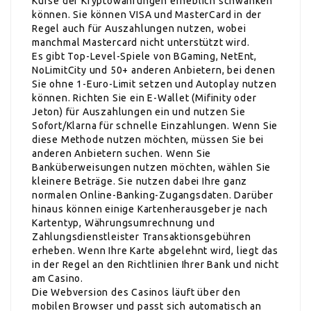
Kurse der Kryptowährungen erheblich schwanken
können. Sie können VISA und MasterCard in der
Regel auch für Auszahlungen nutzen, wobei
manchmal Mastercard nicht unterstützt wird.
Es gibt Top-Level-Spiele von BGaming, NetEnt,
NoLimitCity und 50+ anderen Anbietern, bei denen
Sie ohne 1-Euro-Limit setzen und Autoplay nutzen
können. Richten Sie ein E-Wallet (Mifinity oder
Jeton) für Auszahlungen ein und nutzen Sie
Sofort/Klarna für schnelle Einzahlungen. Wenn Sie
diese Methode nutzen möchten, müssen Sie bei
anderen Anbietern suchen. Wenn Sie
Banküberweisungen nutzen möchten, wählen Sie
kleinere Beträge. Sie nutzen dabei Ihre ganz
normalen Online-Banking-Zugangsdaten. Darüber
hinaus können einige Kartenherausgeber je nach
Kartentyp, Währungsumrechnung und
Zahlungsdienstleister Transaktionsgebühren
erheben. Wenn Ihre Karte abgelehnt wird, liegt das
in der Regel an den Richtlinien Ihrer Bank und nicht
am Casino.
Die Webversion des Casinos läuft über den
mobilen Browser und passt sich automatisch an