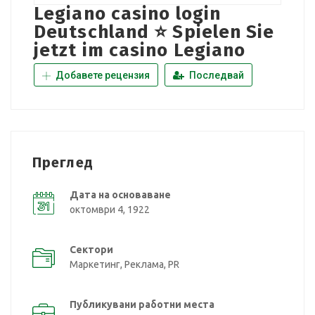
Legiano casino login
Deutschland ⭐️ Spielen Sie
jetzt im casino Legiano
Добавете рецензия
Последвай
Преглед
Дата на основаване
октомври 4, 1922
Сектори
Маркетинг, Реклама, PR
Публикувани работни места