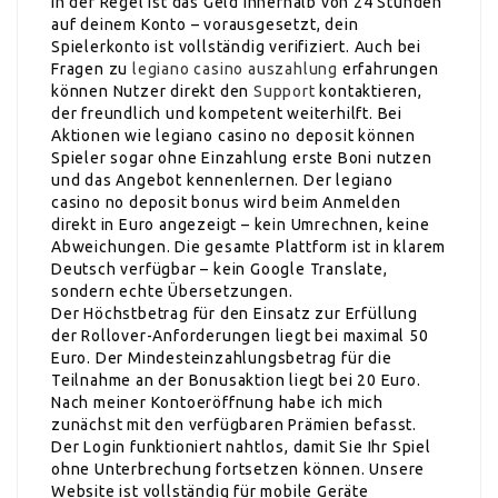
In der Regel ist das Geld innerhalb von 24 Stunden
auf deinem Konto – vorausgesetzt, dein
Spielerkonto ist vollständig verifiziert. Auch bei
Fragen zu
legiano casino auszahlung
erfahrungen
können Nutzer direkt den
Support
kontaktieren,
der freundlich und kompetent weiterhilft. Bei
Aktionen wie legiano casino no deposit können
Spieler sogar ohne Einzahlung erste Boni nutzen
und das Angebot kennenlernen. Der legiano
casino no deposit bonus wird beim Anmelden
direkt in Euro angezeigt – kein Umrechnen, keine
Abweichungen. Die gesamte Plattform ist in klarem
Deutsch verfügbar – kein Google Translate,
sondern echte Übersetzungen.
Der Höchstbetrag für den Einsatz zur Erfüllung
der Rollover-Anforderungen liegt bei maximal 50
Euro. Der Mindesteinzahlungsbetrag für die
Teilnahme an der Bonusaktion liegt bei 20 Euro.
Nach meiner Kontoeröffnung habe ich mich
zunächst mit den verfügbaren Prämien befasst.
Der Login funktioniert nahtlos, damit Sie Ihr Spiel
ohne Unterbrechung fortsetzen können. Unsere
Website ist vollständig für mobile Geräte