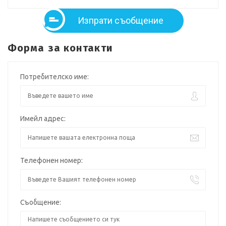
Изпрати съобщение
Форма за контакти
Потребителско име:
Имейл адрес:
Телефонен номер:
Съобщение: