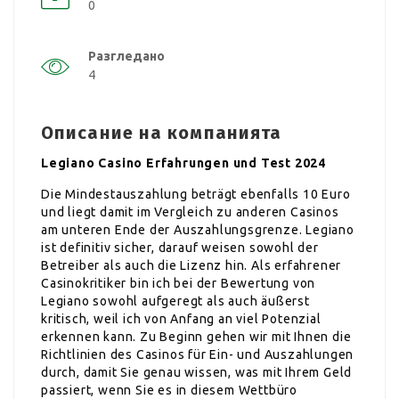
0
Разгледано
4
Описание на компанията
Legiano Casino Erfahrungen und Test 2024
Die Mindestauszahlung beträgt ebenfalls 10 Euro
und liegt damit im Vergleich zu anderen Casinos
am unteren Ende der Auszahlungsgrenze. Legiano
ist definitiv sicher, darauf weisen sowohl der
Betreiber als auch die Lizenz hin. Als erfahrener
Casinokritiker bin ich bei der Bewertung von
Legiano sowohl aufgeregt als auch äußerst
kritisch, weil ich von Anfang an viel Potenzial
erkennen kann. Zu Beginn gehen wir mit Ihnen die
Richtlinien des Casinos für Ein- und Auszahlungen
durch, damit Sie genau wissen, was mit Ihrem Geld
passiert, wenn Sie es in diesem Wettbüro