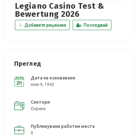
Legiano Casino Test &
Bewertung 2026
Добавете рецензия
Последвай
Преглед
Дата на основаване
юни 9, 1942
Сектори
Охрана
Публикувани работни места
0