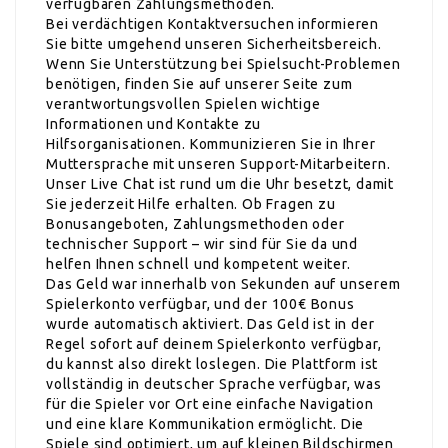
verfügbaren Zahlungsmethoden.
Bei verdächtigen Kontaktversuchen informieren
Sie bitte umgehend unseren Sicherheitsbereich.
Wenn Sie Unterstützung bei Spielsucht-Problemen
benötigen, finden Sie auf unserer Seite zum
verantwortungsvollen Spielen wichtige
Informationen und Kontakte zu
Hilfsorganisationen. Kommunizieren Sie in Ihrer
Muttersprache mit unseren Support-Mitarbeitern.
Unser Live Chat ist rund um die Uhr besetzt, damit
Sie jederzeit Hilfe erhalten. Ob Fragen zu
Bonusangeboten, Zahlungsmethoden oder
technischer Support – wir sind für Sie da und
helfen Ihnen schnell und kompetent weiter.
Das Geld war innerhalb von Sekunden auf unserem
Spielerkonto verfügbar, und der 100€ Bonus
wurde automatisch aktiviert. Das Geld ist in der
Regel sofort auf deinem Spielerkonto verfügbar,
du kannst also direkt loslegen. Die Plattform ist
vollständig in deutscher Sprache verfügbar, was
für die Spieler vor Ort eine einfache Navigation
und eine klare Kommunikation ermöglicht. Die
Spiele sind optimiert, um auf kleinen Bildschirmen