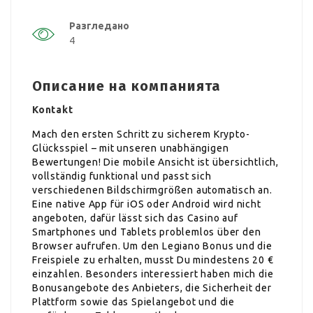
Разгледано
4
Описание на компанията
Kontakt
Mach den ersten Schritt zu sicherem Krypto-
Glücksspiel – mit unseren unabhängigen
Bewertungen! Die mobile Ansicht ist übersichtlich,
vollständig funktional und passt sich
verschiedenen Bildschirmgrößen automatisch an.
Eine native App für iOS oder Android wird nicht
angeboten, dafür lässt sich das Casino auf
Smartphones und Tablets problemlos über den
Browser aufrufen. Um den Legiano Bonus und die
Freispiele zu erhalten, musst Du mindestens 20 €
einzahlen. Besonders interessiert haben mich die
Bonusangebote des Anbieters, die Sicherheit der
Plattform sowie das Spielangebot und die