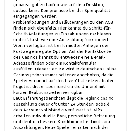
genauso gut zu laufen wie auf dem Desktop,
sodass keine Kompromisse bei der Spielqualität
eingegangen werden.
Problemlösungen und Erläuterungen zu den AGB
finden sich ebenfalls. Hier kannst du Schritt-für-
Schritt-Anleitungen zu Einzahlungen nachlesen
und erfährst, wie eine Auszahlung funktioniert.
Wenn verfügbar, ist bei formellen Anliegen der
Postweg eine gute Option. Auf der Kontaktseite
des Casinos kannst du entweder eine E-Mail-
Adresse finden oder ein Kontaktformular
ausfüllen. Dieser Service wird in deutschen Online
Casinos jedoch immer seltener angeboten, da die
Spieler vermehrt auf den Live-Chat setzen. In der
Regel ist dieser aber rund um die Uhr und mit
kurzen Reaktionszeiten verfügbar.
Laut Erfahrungsberichten liegt die
legiano casino
auszahlung dauer
oft unter 24 Stunden, sobald
dein Account vollständig verifiziert ist. VIPs
erhalten individuelle Boni, persönliche Betreuung
und deutlich bessere Konditionen bei Limits und
Auszahlungen. Neue Spieler erhalten nach der