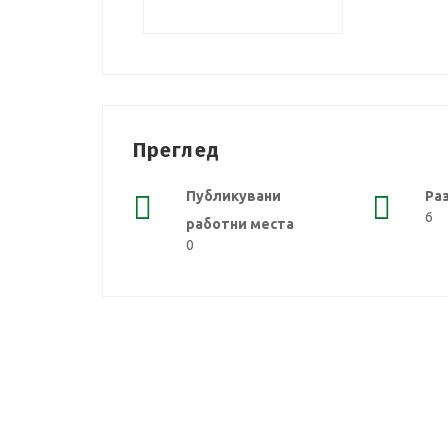
Преглед
Публикувани
Ра
6
работни места
0