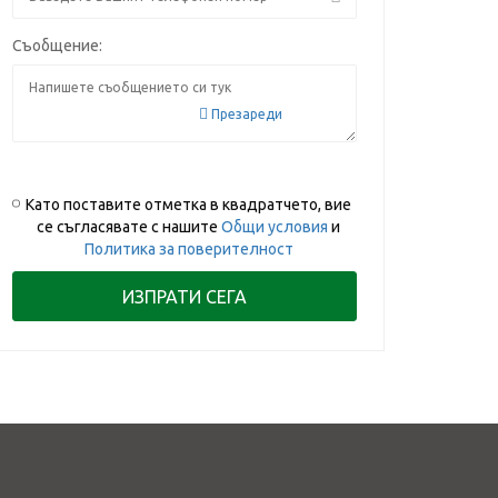
Съобщение:
Презареди
Като поставите отметка в квадратчето, вие
се съгласявате с нашите
Общи условия
и
Политика за поверителност