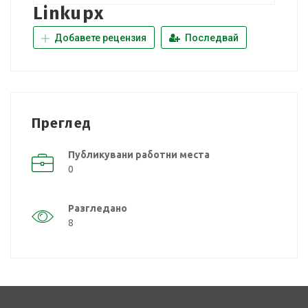
Linkupx
Добавете рецензия
Последвай
Преглед
Публикувани работни места
0
Разгледано
8