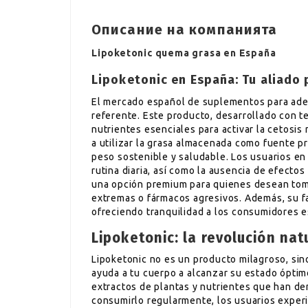
Описание на компанията
Lipoketonic quema grasa en España
Lipoketonic en España: Tu aliado 
El mercado español de suplementos para ade
referente. Este producto, desarrollado con t
nutrientes esenciales para activar la cetosis
a utilizar la grasa almacenada como fuente pr
peso sostenible y saludable. Los usuarios en 
rutina diaria, así como la ausencia de efect
una opción premium para quienes desean tomar
extremas o fármacos agresivos. Además, su fa
ofreciendo tranquilidad a los consumidores 
Lipoketonic: la revolución na
Lipoketonic no es un producto milagroso, sin
ayuda a tu cuerpo a alcanzar su estado ópti
extractos de plantas y nutrientes que han dem
consumirlo regularmente, los usuarios exper