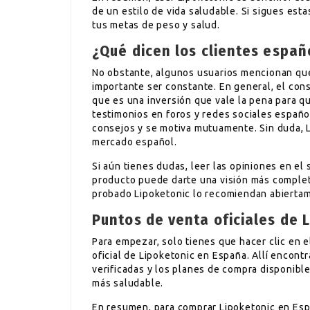
de un estilo de vida saludable. Si sigues est
tus metas de peso y salud.
¿Qué dicen los clientes españ
No obstante, algunos usuarios mencionan que
importante ser constante. En general, el co
que es una inversión que vale la pena para q
testimonios en foros y redes sociales españ
consejos y se motiva mutuamente. Sin duda, L
mercado español.
Si aún tienes dudas, leer las opiniones en el
producto puede darte una visión más complet
probado Lipoketonic lo recomiendan abierta
Puntos de venta oficiales de 
Para empezar, solo tienes que hacer clic en el
oficial de Lipoketonic en España. Allí encont
verificadas y los planes de compra disponibl
más saludable.
En resumen, para comprar Lipoketonic en Esp