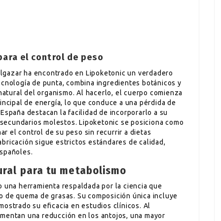
para el control de peso
lgazar ha encontrado en Lipoketonic un verdadero
ecnología de punta, combina ingredientes botánicos y
 natural del organismo. Al hacerlo, el cuerpo comienza
incipal de energía, lo que conduce a una pérdida de
España destacan la facilidad de incorporarlo a su
os secundarios molestos. Lipoketonic se posiciona como
 el control de su peso sin recurrir a dietas
bricación sigue estrictos estándares de calidad,
españoles.
tural para tu metabolismo
o una herramienta respaldada por la ciencia que
mo de quema de grasas. Su composición única incluye
ostrado su eficacia en estudios clínicos. Al
imentan una reducción en los antojos, una mayor