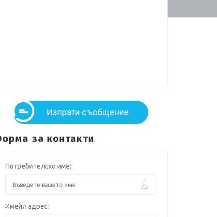
Изпрати съобщение
орма за контакти
Потребителско име:
Имейл адрес: