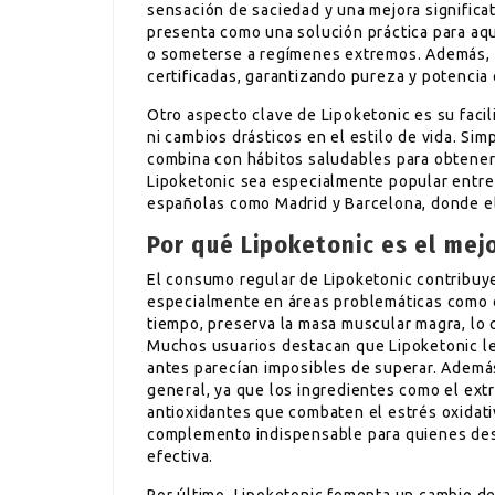
sensación de saciedad y una mejora significa
presenta como una solución práctica para aqu
o someterse a regímenes extremos. Además, su
certificadas, garantizando pureza y potencia 
Otro aspecto clave de Lipoketonic es su faci
ni cambios drásticos en el estilo de vida. Si
combina con hábitos saludables para obtener
Lipoketonic sea especialmente popular entr
españolas como Madrid y Barcelona, donde el
Por qué Lipoketonic es el mej
El consumo regular de Lipoketonic contribuye
especialmente en áreas problemáticas como e
tiempo, preserva la masa muscular magra, lo 
Muchos usuarios destacan que Lipoketonic l
antes parecían imposibles de superar. Ademá
general, ya que los ingredientes como el extr
antioxidantes que combaten el estrés oxidati
complemento indispensable para quienes des
efectiva.